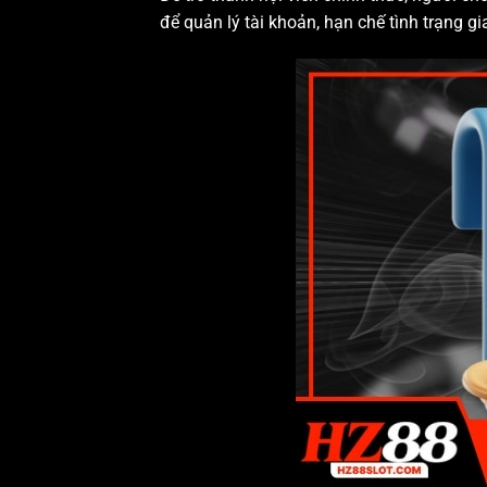
để quản lý tài khoản, hạn chế tình trạng gia