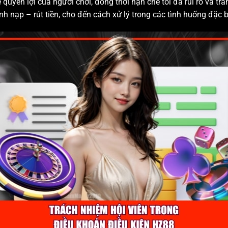
uyền lợi của người chơi, đồng thời hạn chế tối đa rủi ro và tr
nh nạp – rút tiền, cho đến cách xử lý trong các tình huống đặc b