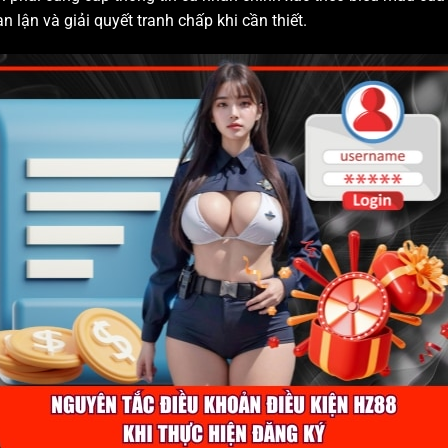
n lận và giải quyết tranh chấp khi cần thiết.