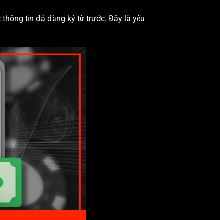
 thông tin đã đăng ký từ trước. Đây là yếu