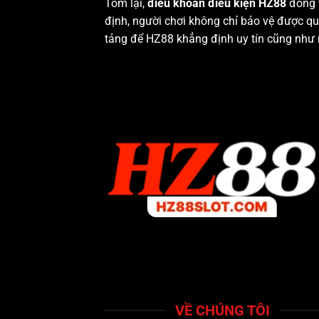
Tóm lại,
điều khoản điều kiện HZ88
đóng v
định, người chơi không chỉ bảo vệ được q
tảng để HZ88 khẳng định uy tín cũng như 
VỀ CHÚNG TÔI