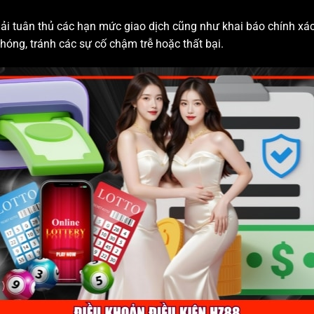
phải tuân thủ các hạn mức giao dịch cũng như khai báo chính xác
hóng, tránh các sự cố chậm trễ hoặc thất bại.