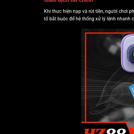
Khi thực hiện nạp và rút tiền, người chơi 
tố bắt buộc để hệ thống xử lý lệnh nhanh c