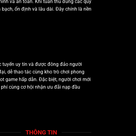
minh và an toàn. Khi tuân thủ đúng các quy
ạch, ổn định và lâu dài. Đây chính là nền
c tuyến uy tín và được đông đảo người
ại, dễ thao tác cùng kho trò chơi phong
lot game hấp dẫn. Đặc biệt, người chơi mới
phí cùng cơ hội nhận ưu đãi nạp đầu
THÔNG TIN