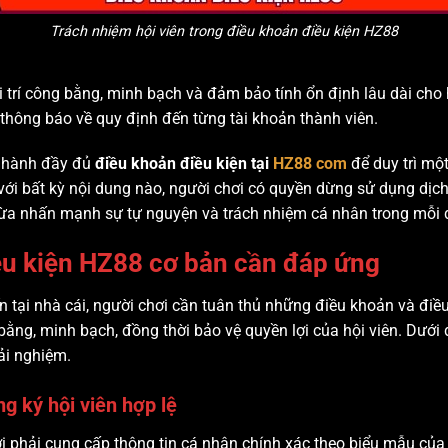
Trách nhiệm hội viên trong điều khoản điều kiện HZ88
 trí công bằng, minh bạch và đảm bảo tính ổn định lâu dài cho h
 thông báo về quy định đến từng tài khoản thành viên.
p hành đầy đủ
điều khoản điều kiện tại
HZ88 com
để duy trì mộ
với bất kỳ nội dung nào, người chơi có quyền dừng sử dụng dịc
 vừa nhấn mạnh sự tự nguyện và trách nhiệm cá nhân trong mỗi 
ều kiện HZ88 cơ bản cần đáp ứng
n tại nhà cái, người chơi cần tuân thủ những điều khoản và điều
bằng, minh bạch, đồng thời bảo vệ quyền lợi của hội viên. Dưới
ải nghiệm.
g ký hội viên hợp lệ
hơi phải cung cấp thông tin cá nhân chính xác theo biểu mẫu củ