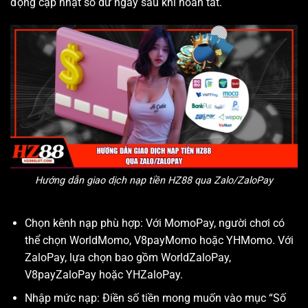
động cập nhật số dư ngay sau khi hoàn tất.
Hướng dẫn giao dịch nạp tiền HZ88 qua Zalo/ZaloPay
Chọn kênh nạp phù hợp: Với MomoPay, người chơi có
thể chọn WorldMomo, V8payMomo hoặc YHMomo. Với
ZaloPay, lựa chọn bao gồm WorldZaloPay,
V8payZaloPay hoặc YHZaloPay.
Nhập mức nạp: Điền số tiền mong muốn vào mục “Số