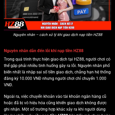
Nguyên nhân – cách xử lý khi giao dịch nạp tiền HZ88
Nguyên nhân dẫn đến lỗi khi nạp tiền HZ88
Trong quá trình thực hiện giao dịch tại HZ88, người chơi có
thể gặp phải nhiều tình huống gây ra lỗi. Nguyên nhân phổ
biến nhất là nhập sai số tiền giao dịch, chẳng hạn hệ thống
đăng ký 10.000 VNĐ nhưng người chơi chỉ chuyển 1.000
VNĐ.
Ngoài ra, việc chuyển khoản vào tài khoản ngân hàng cũ
hoặc đã bị vô hiệu hóa cũng khiến giao dịch không được
ghi nhận. Một số trường hợp khác xảy ra khi người dùng