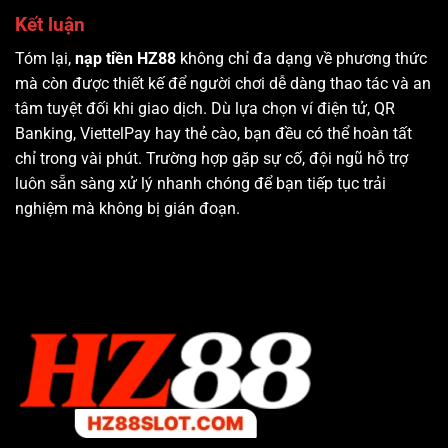
Kết luận
Tóm lại,
nạp tiền HZ88
không chỉ đa dạng về phương thức
mà còn được thiết kế để người chơi dễ dàng thao tác và an
tâm tuyệt đối khi giao dịch. Dù lựa chọn ví điện tử, QR
Banking, ViettelPay hay thẻ cào, bạn đều có thể hoàn tất
chỉ trong vài phút. Trường hợp gặp sự cố, đội ngũ hỗ trợ
luôn sẵn sàng xử lý nhanh chóng để bạn tiếp tục trải
nghiệm mà không bị gián đoạn.